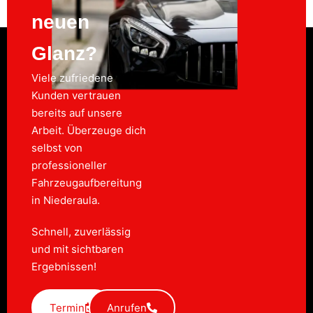
neuen
Glanz?
Viele zufriedene
Kunden vertrauen
bereits auf unsere
Arbeit. Überzeuge dich
selbst von
professioneller
Fahrzeugaufbereitung
in Niederaula.
Schnell, zuverlässig
und mit sichtbaren
Ergebnissen!
Termin
Anrufen