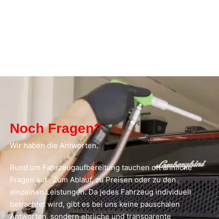
Noch Fragen?
Wir haben die Antworten.
Rund um Fahrzeugaufbereitung tauchen oft ähnliche
Fragen auf . Zum Ablauf, zu Preisen oder zu den
einzelnen Leistungen. Da jedes Fahrzeug individuell
betrachtet wird, gibt es bei uns keine pauschalen
Antworten, sondern ehrliche und transparente