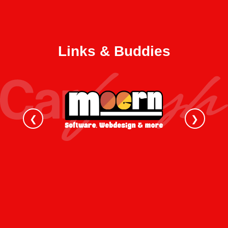
Links & Buddies
❮
❯