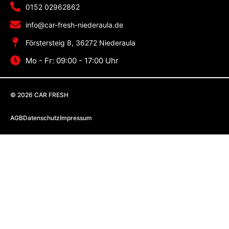
0152 02962862
info@car-fresh-niederaula.de
Förstersteig 8, 36272 Niederaula
Mo - Fr: 09:00 - 17:00 Uhr
© 2026 CAR FRESH
AGB
Datenschutz
Impressum