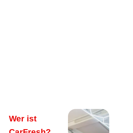
Wer ist
CarFresh?